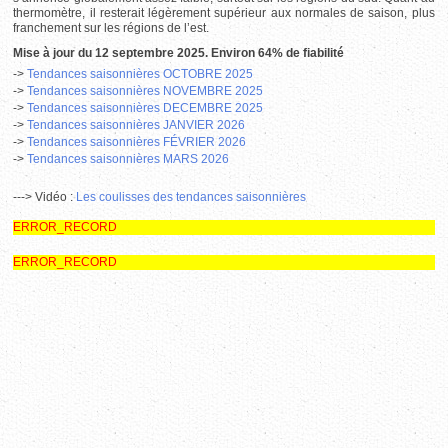
thermomètre, il resterait légèrement supérieur aux normales de saison, plus
franchement sur les régions de l’est.
Mise à jour du 12 septembre
2025. Environ 64% de fiabilité
->
Tendances saisonnières OCTOBRE
2025
->
Tendances saisonnières
NOVEMBRE
2025
->
Tendances saisonnières
DECEMBRE
2025
->
Tendances saisonnières JANVIER 2026
->
Tendances saisonnières
FÉVRIER 2026
->
Tendances saisonnières
MARS 2026
---> Vidéo :
L
es coulisses des tendances saisonnières
ERROR_RECORD
ERROR_RECORD