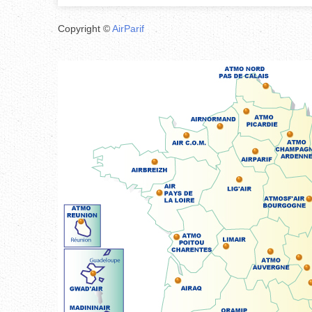
Copyright ©
AirParif