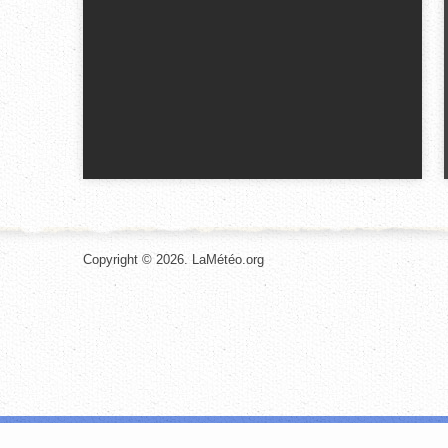
Copyright © 2026. LaMétéo.org
Les cookies nous permettent de personnaliser le contenu et les annonces, d