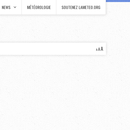
NEWS
MÉTÉOROLOGIE
SOUTENEZ LAMETEO.ORG
A
A
A