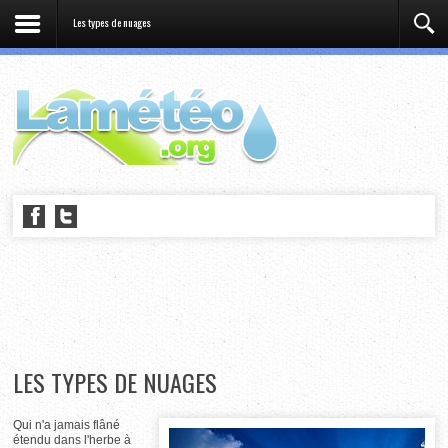
Les types de nuages
LES TYPES DE NUAGES
Qui n'a jamais flâné
étendu dans l'herbe à