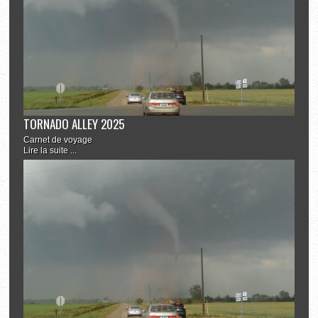
TORNADO ALLEY 2025
Carnet de voyage
Lire la suite ...