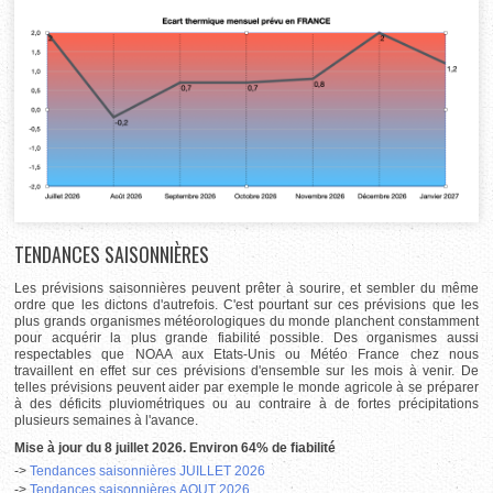
TENDANCES SAISONNIÈRES
Les prévisions saisonnières peuvent prêter à sourire, et sembler du même
ordre que les dictons d'autrefois. C'est pourtant sur ces prévisions que les
plus grands organismes météorologiques du monde planchent constamment
pour acquérir la plus grande fiabilité possible. Des organismes aussi
respectables que NOAA aux Etats-Unis ou Météo France chez nous
travaillent en effet sur ces prévisions d'ensemble sur les mois à venir. De
telles prévisions peuvent aider par exemple le monde agricole à se préparer
à des déficits pluviométriques ou au contraire à de fortes précipitations
plusieurs semaines à l'avance.
Mise à jour du 8 juillet 2026. Environ 64% de fiabilité
->
Tendances saisonnières JUILLET 2026
->
Tendances saisonnières AOUT
2026