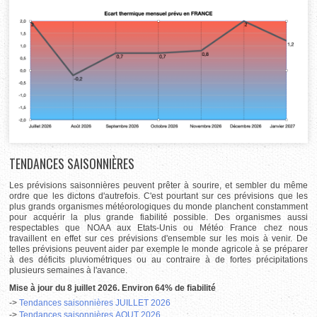
TENDANCES SAISONNIÈRES
Les prévisions saisonnières peuvent prêter à sourire, et sembler du même
ordre que les dictons d'autrefois. C'est pourtant sur ces prévisions que les
plus grands organismes météorologiques du monde planchent constamment
pour acquérir la plus grande fiabilité possible. Des organismes aussi
respectables que NOAA aux Etats-Unis ou Météo France chez nous
travaillent en effet sur ces prévisions d'ensemble sur les mois à venir. De
telles prévisions peuvent aider par exemple le monde agricole à se préparer
à des déficits pluviométriques ou au contraire à de fortes précipitations
plusieurs semaines à l'avance.
Mise à jour du 8 juillet 2026. Environ 64% de fiabilité
->
Tendances saisonnières JUILLET 2026
->
Tendances saisonnières AOUT
2026