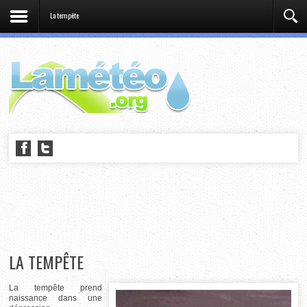
La tempête
LA TEMPÊTE
La tempête prend
naissance dans une