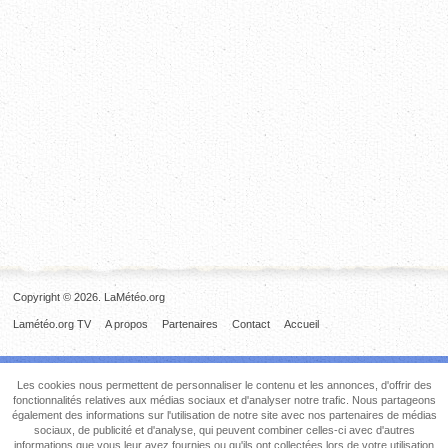
Copyright © 2026. LaMétéo.org
Lamétéo.org TV
A propos
Partenaires
Contact
Accueil
Les cookies nous permettent de personnaliser le contenu et les annonces, d'offrir des
fonctionnalités relatives aux médias sociaux et d'analyser notre trafic. Nous partageons
également des informations sur l'utilisation de notre site avec nos partenaires de médias
sociaux, de publicité et d'analyse, qui peuvent combiner celles-ci avec d'autres
informations que vous leur avez fournies ou qu'ils ont collectées lors de votre utilisation