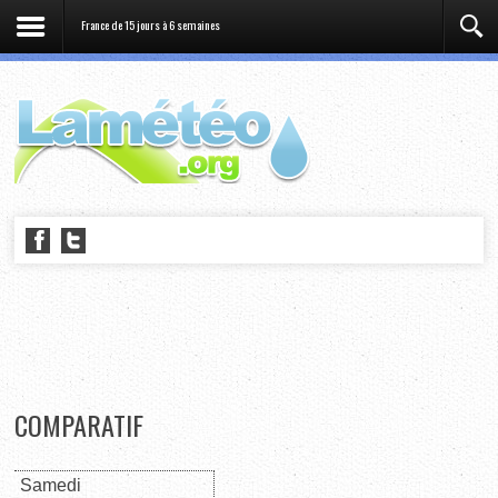
France de 15 jours à 6 semaines
COMPARATIF
Samedi