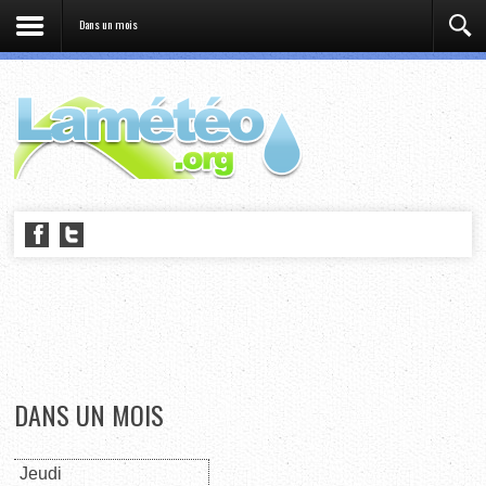
Dans un mois
DANS UN MOIS
Jeudi