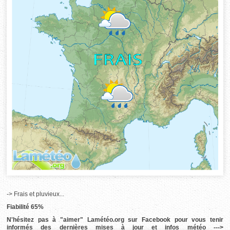
-> Frais et pluvieux...
Fiabilité 65%
N'hésitez pas à "aimer" Lamétéo.org sur Facebook pour vous tenir
informés des dernières mises à jour et infos météo --->