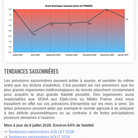
TENDANCES SAISONNIÈRES
Les prévisions saisonnières peuvent prêter à sourire, et sembler du même
ordre que les dictons d'autrefois. C'est pourtant sur ces prévisions que les
plus grands organismes météorologiques du monde planchent constamment
pour acquérir la plus grande fiabilité possible. Des organismes aussi
respectables que NOAA aux Etats-Unis ou Météo France chez nous
travaillent en effet sur ces prévisions d'ensemble sur les mois à venir. De
telles prévisions peuvent aider par exemple le monde agricole à se préparer
à des déficits pluviométriques ou au contraire à de fortes précipitations
plusieurs semaines à l'avance.
Mise à jour du 8 juillet 2026. Environ 64% de fiabilité
->
Tendances saisonnières JUILLET 2026
->
Tendances saisonnières AOUT
2026