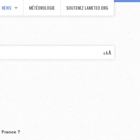
NEWS
MÉTÉOROLOGIE
SOUTENEZ LAMETEO.ORG
A
A
A
n France ?