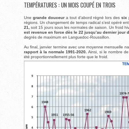
TEMPÉRATURES : UN MOIS COUPÉ EN TROIS
Une
grande douceur
a tout d’abord régné lors des
six
régions. Un changement de temps radical s’est opéré entre
21,
soit 15 jours sous les normales de saison. Un froid h
est revenue en force dès le 22 jusqu’au dernier jour 
degrés de maximum en Languedoc-Roussillon.
Au final, janvier termine avec une moyenne mensuelle na
rapport à la normale 1991-2020.
Ainsi, si le nombre d
été proportionnellement plus forte que le froid.