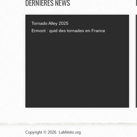
DERNIÈRES
NEWS
Tornado Alley 2025
Ermont : quid des tornades en France
Copyright © 2026. LaMétéo.org