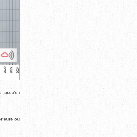
d jusqu’en
rieure ou