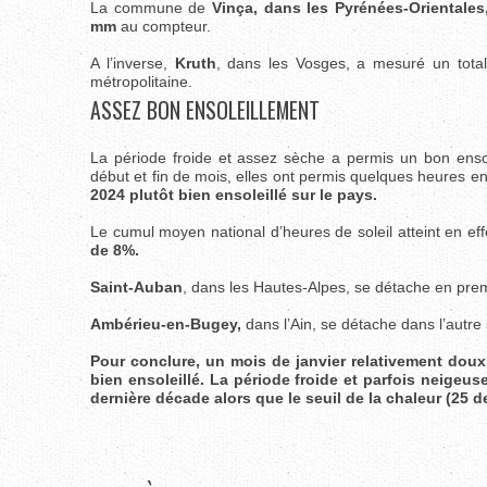
La commune de
Vinça, dans les Pyrénées-Orientales
mm
au compteur.
A l’inverse,
Kruth
, dans les Vosges, a mesuré un tota
métropolitaine.
ASSEZ BON ENSOLEILLEMENT
La période froide et assez sèche a permis un bon ensol
début et fin de mois, elles ont permis quelques heures enso
2024 plutôt bien ensoleillé sur le pays.
Le cumul moyen national d’heures de soleil atteint en e
de 8%.
Saint-Auban
, dans les Hautes-Alpes, se détache en premi
Ambérieu-en-Bugey,
dans l’Ain, se détache dans l’autre
Pour conclure, un mois de janvier relativement doux
bien ensoleillé. La période froide et parfois neigeus
dernière décade alors que le seuil de la chaleur (25 