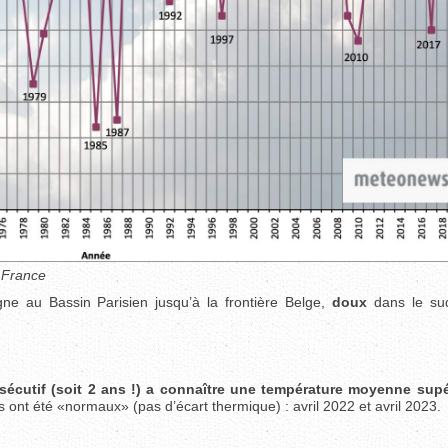
 France
ne au Bassin Parisien jusqu’à la frontière Belge,
doux
dans le su
écutif (soit 2 ans !) a connaître une température moyenne supé
 ont été «normaux» (pas d’écart thermique) : avril 2022 et avril 2023.