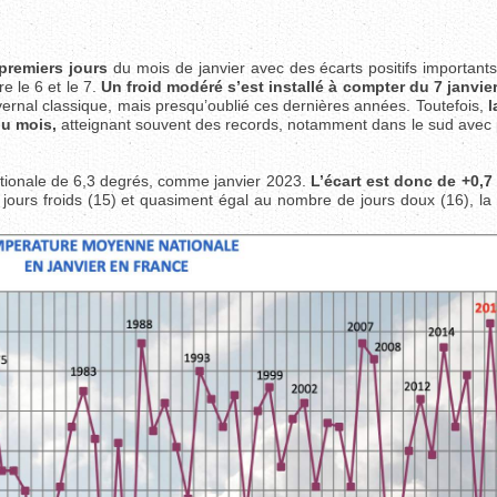
 premiers jours
du mois de janvier avec des écarts positifs important
 le 6 et le 7.
Un froid modéré s’est installé à compter du 7 janvie
ivernal classique, mais presqu’oublié ces dernières années. Toutefois,
l
du mois,
atteignant souvent des records, notamment dans le sud avec 
tionale de 6,3 degrés, comme janvier 2023.
L’écart est donc de +0,7
e jours froids (15) et quasiment égal au nombre de jours doux (16), l