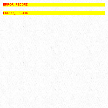
ERROR_RECORD
ERROR_RECORD