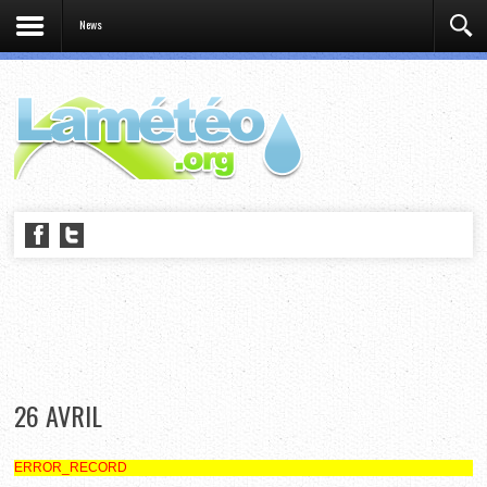
News
26 AVRIL
ERROR_RECORD