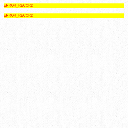
ERROR_RECORD
ERROR_RECORD