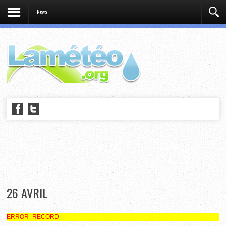
News
26 AVRIL
ERROR_RECORD