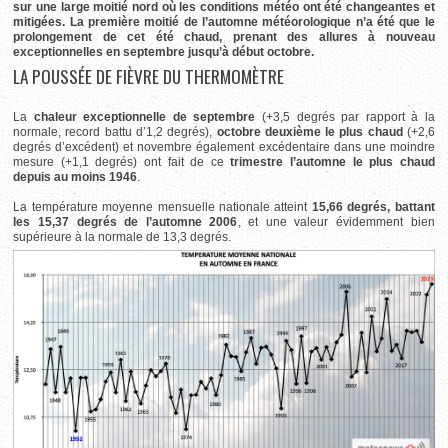
sur une large moitié nord où les conditions météo ont été changeantes et
mitigées. La première moitié de l’automne météorologique n’a été que le
prolongement de cet été chaud, prenant des allures à nouveau
exceptionnelles en septembre jusqu’à début octobre.
LA POUSSÉE DE FIÈVRE DU THERMOMÈTRE
La
chaleur exceptionnelle de septembre
(+3,5 degrés par rapport à la
normale, record battu d’1,2 degrés),
octobre deuxième le plus chaud
(+2,6
degrés d’excédent) et novembre également excédentaire dans une moindre
mesure (+1,1 degrés) ont fait de ce
trimestre l’automne le plus chaud
depuis au moins 1946
.
La température moyenne mensuelle nationale atteint
15,66 degrés, battant
les 15,37 degrés de l’automne 2006
, et une valeur évidemment bien
supérieure à la normale de 13,3 degrés.