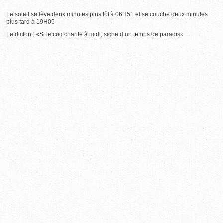
Le soleil se lève deux minutes plus tôt à 06H51 et se couche deux minutes
plus tard à 19H05
Le dicton : «Si le coq chante à midi, signe d’un temps de paradis»