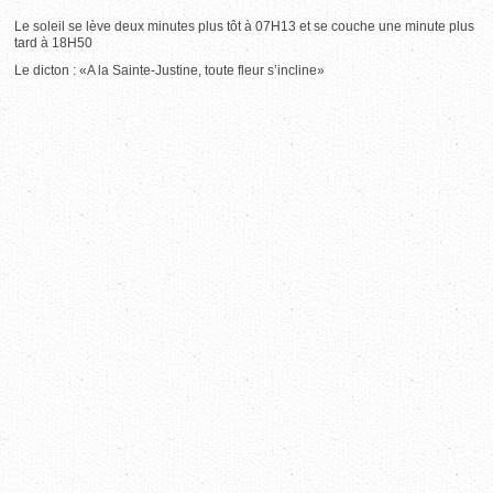
Le soleil se lève deux minutes plus tôt à 07H13 et se couche une minute plus
tard à 18H50
Le dicton : «A la Sainte-Justine, toute fleur s’incline»