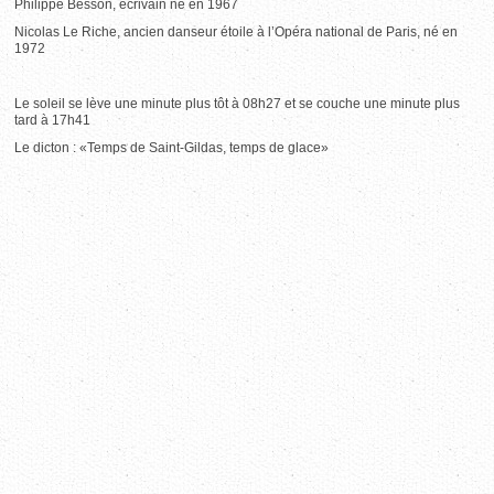
Philippe Besson, écrivain né en 1967
Nicolas Le Riche, ancien danseur étoile à l’Opéra national de Paris, né en
1972
Le soleil se lève une minute plus tôt à 08h27 et se couche une minute plus
tard à 17h41
Le dicton : «Temps de Saint-Gildas, temps de glace»