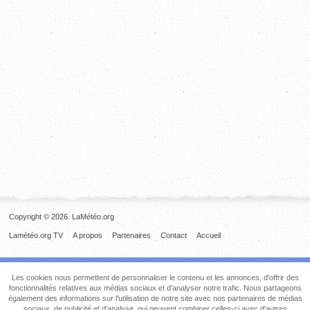
Copyright © 2026. LaMétéo.org
Lamétéo.org TV
A propos
Partenaires
Contact
Accueil
Les cookies nous permettent de personnaliser le contenu et les annonces, d'offrir des
fonctionnalités relatives aux médias sociaux et d'analyser notre trafic. Nous partageons
également des informations sur l'utilisation de notre site avec nos partenaires de médias
sociaux, de publicité et d'analyse, qui peuvent combiner celles-ci avec d'autres