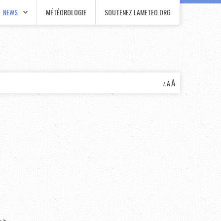
NEWS
MÉTÉOROLOGIE
SOUTENEZ LAMETEO.ORG
A
A
A