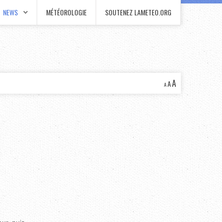
NEWS
MÉTÉOROLOGIE
SOUTENEZ LAMETEO.ORG
A
A
A