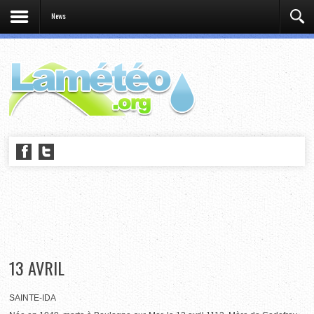
News
13 AVRIL
SAINTE-IDA