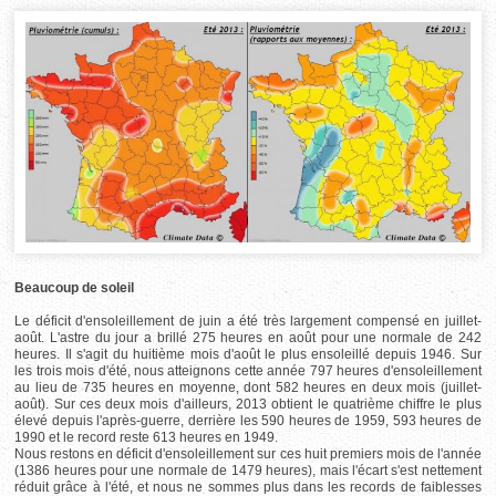
Beaucoup de soleil
Le déficit d'ensoleillement de juin a été très largement compensé en juillet-
août. L'astre du jour a brillé 275 heures en août pour une normale de 242
heures. Il s'agit du huitième mois d'août le plus ensoleillé depuis 1946. Sur
les trois mois d'été, nous atteignons cette année 797 heures d'ensoleillement
au lieu de 735 heures en moyenne, dont 582 heures en deux mois (juillet-
août). Sur ces deux mois d'ailleurs, 2013 obtient le quatrième chiffre le plus
élevé depuis l'après-guerre, derrière les 590 heures de 1959, 593 heures de
1990 et le record reste 613 heures en 1949.
Nous restons en déficit d'ensoleillement sur ces huit premiers mois de l'année
(1386 heures pour une normale de 1479 heures), mais l'écart s'est nettement
réduit grâce à l'été, et nous ne sommes plus dans les records de faiblesses