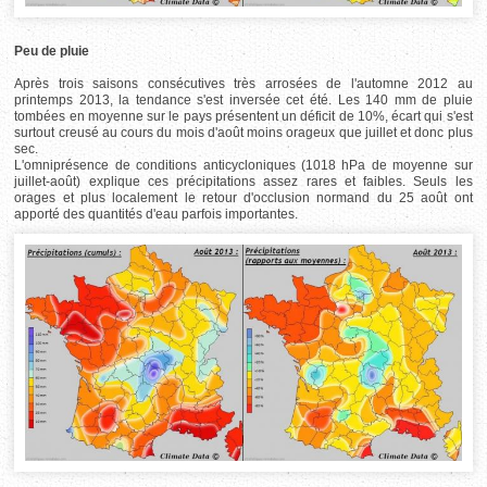
Peu de pluie
Après trois saisons consécutives très arrosées de l'automne 2012 au
printemps 2013, la tendance s'est inversée cet été. Les 140 mm de pluie
tombées en moyenne sur le pays présentent un déficit de 10%, écart qui s'est
surtout creusé au cours du mois d'août moins orageux que juillet et donc plus
sec.
L'omniprésence de conditions anticycloniques (1018 hPa de moyenne sur
juillet-août) explique ces précipitations assez rares et faibles. Seuls les
orages et plus localement le retour d'occlusion normand du 25 août ont
apporté des quantités d'eau parfois importantes.