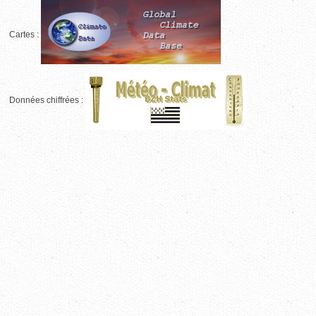
Cartes :
Données chiffrées :