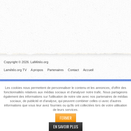
Copyright © 2026. LaMétéo.org
Lamétéo.org TV
A propos
Partenaires
Contact
Accueil
Les cookies nous permettent de personnaliser le contenu et les annonces, d'offrir des
fonctionnalités relatives aux médias sociaux et d'analyser notre trafic. Nous partageons
également des informations sur l'utilisation de notre site avec nos partenaires de médias
sociaux, de publicité et d'analyse, qui peuvent combiner celles-ci avec d'autres
informations que vous leur avez fournies ou qu'ils ont collectées lors de votre utilisation
de leurs services.
FERMER
EN SAVOIR PLUS