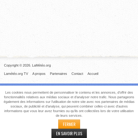
Copyright © 2026. LaMétéo.org
Lamétéo.org TV
A propos
Partenaires
Contact
Accueil
Les cookies nous permettent de personnaliser le contenu et les annonces, d'offrir des
fonctionnalités relatives aux médias sociaux et d'analyser notre trafic. Nous partageons
également des informations sur l'utilisation de notre site avec nos partenaires de médias
sociaux, de publicité et d'analyse, qui peuvent combiner celles-ci avec d'autres
informations que vous leur avez fournies ou qu'ils ont collectées lors de votre utilisation
de leurs services.
FERMER
EN SAVOIR PLUS