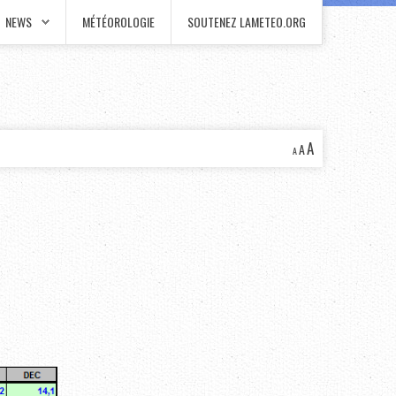
NEWS
MÉTÉOROLOGIE
SOUTENEZ LAMETEO.ORG
A
A
A