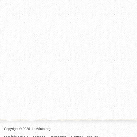
Copyright © 2026. LaMétéo.org
Lamétéo.org TV
A propos
Partenaires
Contact
Accueil