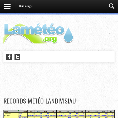
Climatologie
RECORDS MÉTÉO LANDIVISIAU