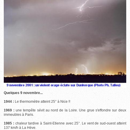
Quelques 9 novembre...
1944 :
Le thermomètre atteint 25° à Nice !!
1969 :
une tempête sévit au nord de la Loire. Une grue s'effondre sur deux
immeubles à Paris.
1985 :
chaleur tardive à Saint-Etienne avec 25°. Le vent de sud-ouest atteint
137 km/h à La Hève.