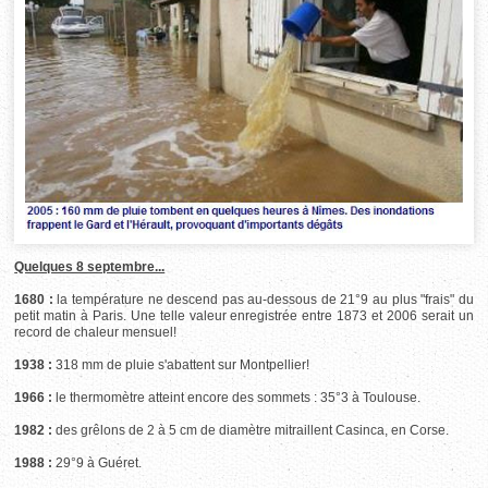
Quelques 8 septembre...
1680 :
la température ne descend pas au-dessous de 21°9 au plus "frais" du
petit matin à Paris. Une telle valeur enregistrée entre 1873 et 2006 serait un
record de chaleur mensuel!
1938 :
318 mm de pluie s'abattent sur Montpellier!
1966 :
le thermomètre atteint encore des sommets : 35°3 à Toulouse.
1982 :
des grêlons de 2 à 5 cm de diamètre mitraillent Casinca, en Corse.
1988 :
29°9 à Guéret.