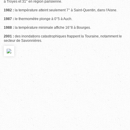
à Troyes et 31° en région parisienne.
1982 :
la température atteint seulement 7° à Saint-Quentin, dans l'Aisne.
1987 :
le thermomètre plonge à 0°5 à Auch.
1988 :
la température minimale affiche 16°8 à Bourges.
2001 :
des inondations catastrophiques frappent la Touraine, notamment le
secteur de Savonnières.