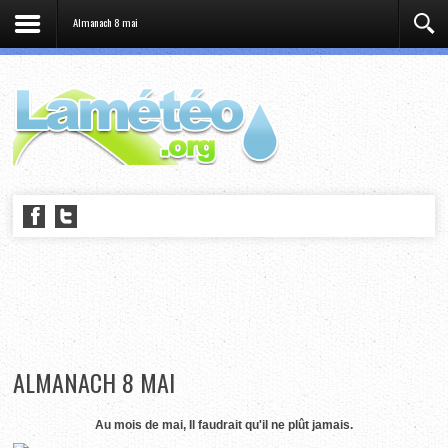
Almanach 8 mai
ALMANACH 8 MAI
Au mois de mai, Il faudrait qu'il ne plût jamais.