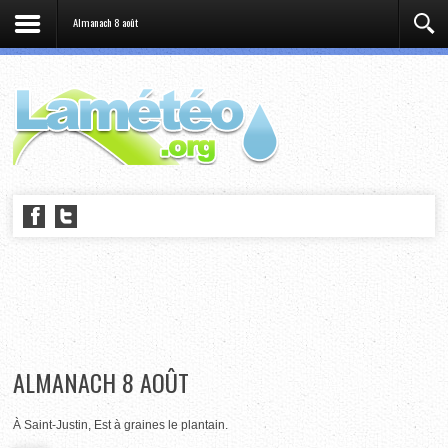
Almanach 8 août
ALMANACH 8 AOÛT
À Saint-Justin, Est à graines le plantain.