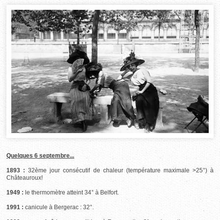
Quelques 6 septembre...
1893 :
32ème jour consécutif de chaleur (température maximale >25°) à
Châteauroux!
1949 :
le thermomètre atteint 34° à Belfort.
1991 :
canicule à Bergerac : 32°.