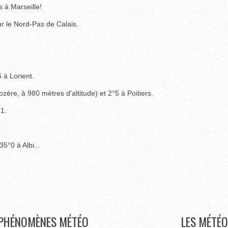
 à Marseille!
r le Nord-Pas de Calais.
 à Lorient.
ère, à 980 mètres d'altitude) et 2°5 à Poitiers.
°1.
35°0 à Albi...
PHÉNOMÈNES
MÉTÉO
LES
MÉTÉO