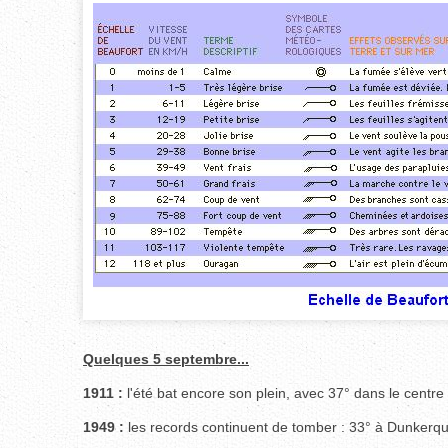
Quelques 5 septembre...
1911 :
l'été bat encore son plein, avec 37° dans le centre
1949 :
les records continuent de tomber : 33° à Dunkerqu