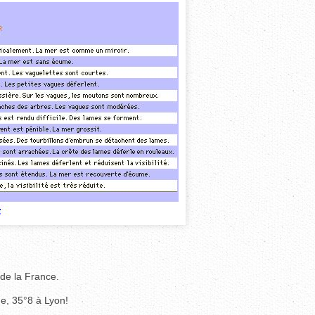
 de la France.
e, 35°8 à Lyon!