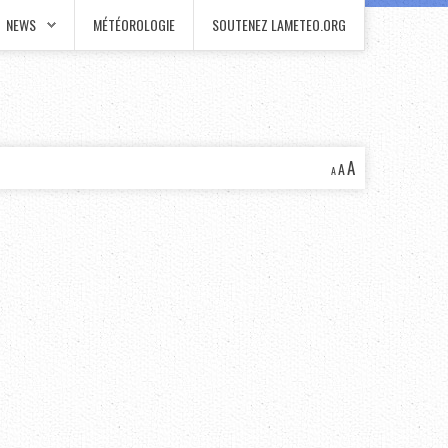
NEWS
MÉTÉOROLOGIE
SOUTENEZ LAMETEO.ORG
A
A
A