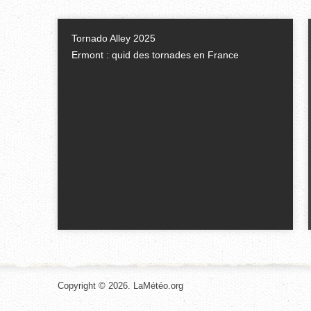
Tornado Alley 2025
Ermont : quid des tornades en France
Copyright © 2026. LaMétéo.org