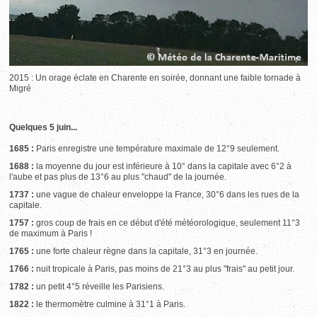
2015 : Un orage éclate en Charente en soirée, donnant une faible tornade à
Migré
Quelques 5 juin...
1685 :
Paris enregistre une température maximale de 12°9 seulement.
1688 :
la moyenne du jour est inférieure à 10° dans la capitale avec 6°2 à
l'aube et pas plus de 13°6 au plus "chaud" de la journée.
1737 :
une vague de chaleur enveloppe la France, 30°6 dans les rues de la
capitale.
1757 :
gros coup de frais en ce début d'été météorologique, seulement 11°3
de maximum à Paris !
1765 :
une forte chaleur règne dans la capitale, 31°3 en journée.
1766 :
nuit tropicale à Paris, pas moins de 21°3 au plus "frais" au petit jour.
1782 :
un petit 4°5 réveille les Parisiens.
1822 :
le thermomètre culmine à 31°1 à Paris.