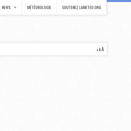
NEWS
MÉTÉOROLOGIE
SOUTENEZ LAMETEO.ORG
A
A
A