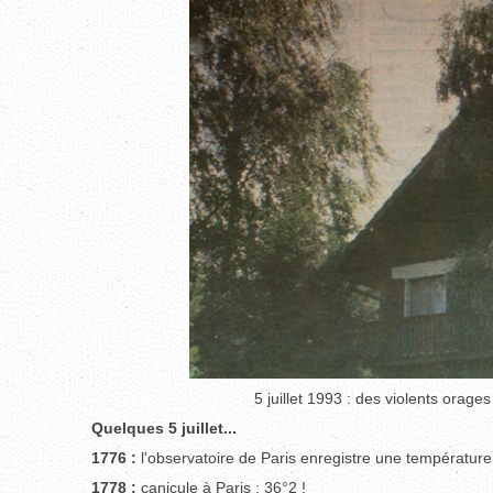
5 juillet 1993 : des violents ora
Quelques 5 juillet...
1776 :
l'observatoire de Paris enregistre une température 
1778 :
canicule à Paris : 36°2 !