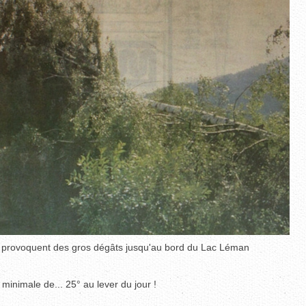
ges provoquent des gros dégâts jusqu'au bord du Lac Léman
minimale de... 25° au lever du jour !