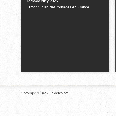
Tornado Alley 2025
Ermont : quid des tornades en France
Copyright © 2026. LaMétéo.org