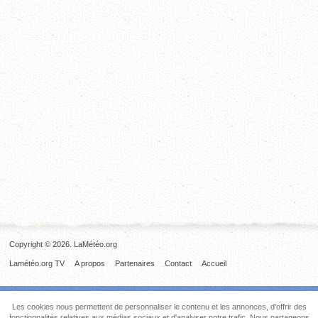
Copyright © 2026. LaMétéo.org
Lamétéo.org TV
A propos
Partenaires
Contact
Accueil
Les cookies nous permettent de personnaliser le contenu et les annonces, d'offrir des
fonctionnalités relatives aux médias sociaux et d'analyser notre trafic. Nous partageons