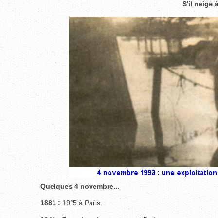
S'il neige 
Quelques 4 novembre...
1881 :
19°5 à Paris.