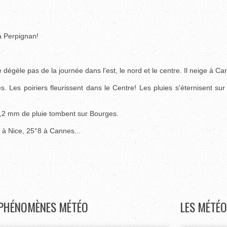
à Perpignan!
dégèle pas de la journée dans l'est, le nord et le centre. Il neige à C
es poiriers fleurissent dans le Centre! Les pluies s'éternisent sur 
53,2 mm de pluie tombent sur Bourges.
4 à Nice, 25°8 à Cannes...
PHÉNOMÈNES
MÉTÉO
LES
MÉTÉO