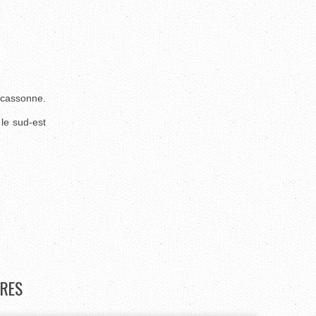
arcassonne.
le sud-est
RES