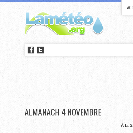
ACC
ALMANACH 4 NOVEMBRE
À la S