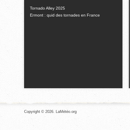
Tornado Alley 2025
Ermont : quid des tornades en France
Copyright © 2026. LaMétéo.org