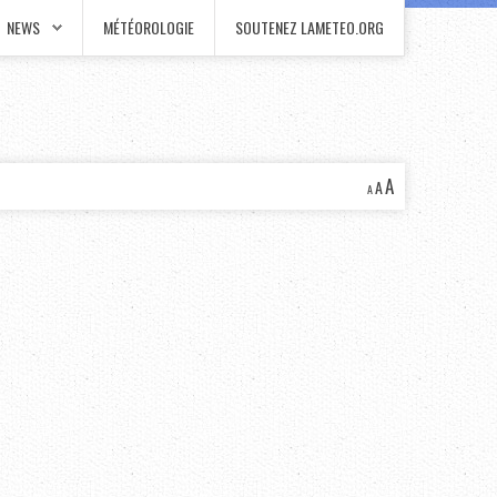
NEWS
MÉTÉOROLOGIE
SOUTENEZ LAMETEO.ORG
A
A
A