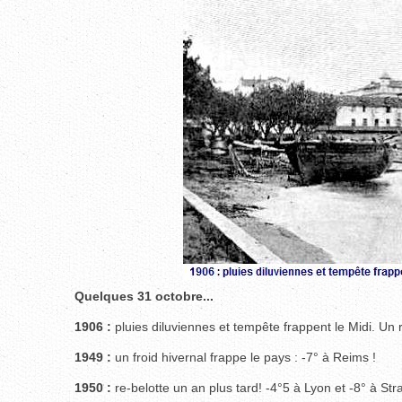
Quelques 31 octobre...
1906 :
pluies diluviennes et tempête frappent le Midi. Un 
1949 :
un froid hivernal frappe le pays : -7° à Reims !
1950 :
re-belotte un an plus tard! -4°5 à Lyon et -8° à Str