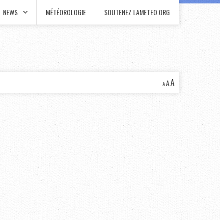
NEWS
MÉTÉOROLOGIE
SOUTENEZ LAMETEO.ORG
A
A
A