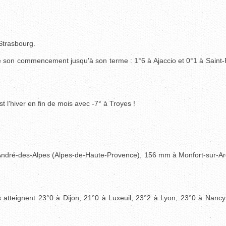
Strasbourg.
e son commencement jusqu'à son terme : 1°6 à Ajaccio et 0°1 à Saint-
t l'hiver en fin de mois avec -7° à Troyes !
-André-des-Alpes (Alpes-de-Haute-Provence), 156 mm à Monfort-sur-Ar
atteignent 23°0 à Dijon, 21°0 à Luxeuil, 23°2 à Lyon, 23°0 à Nancy