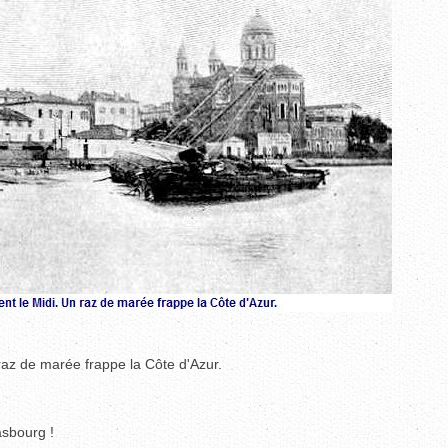
raz de marée frappe la Côte d'Azur.
asbourg !