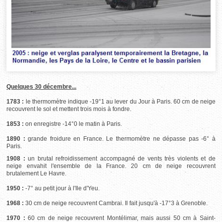
Quelques 30 décembre...
1783 :
le thermomètre indique -19°1 au lever du Jour à Paris. 60 cm de neige
recouvrent le sol et mettent trois mois à fondre.
1853 :
on enregistre -14°0 le matin à Paris.
1890 :
grande froidure en France. Le thermomètre ne dépasse pas -6° à
Paris.
1908 :
un brutal refroidissement accompagné de vents très violents et de
neige envahit l'ensemble de la France. 20 cm de neige recouvrent
brutalement Le Havre.
1950 :
-7° au petit jour à l'Ile d'Yeu.
1968 :
30 cm de neige recouvrent Cambrai. Il fait jusqu'à -17°3 à Grenoble.
1970 :
60 cm de neige recouvrent Montélimar, mais aussi 50 cm à Saint-