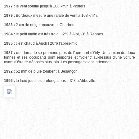
1977 :
le vent souffle jusqu'à 108 km/h à Poitiers.
1979 :
Bordeaux mesure une rafale de vent à 108 km/h.
1983 :
2 cm de neige recouvrent Chartres.
1984 :
le petit matin est très froid : -2°9 à Albi, -3° à Rennes.
1985 :
c'est chaud à Auch ! 26°6 l'après-midi !
1987 :
une tornade se promène près de l'aéroport d'Orly. Un camion de deux
tonnes et ses occupants sont emportés et "volent" au-dessus d'une voiture
avant d'être re-déposés plus loin. Les passagers sont indemnes.
1992 :
52 mm de pluie tombent à Besançon.
1996 :
le froid joue les prolongations : -3°3 à Abbeville.