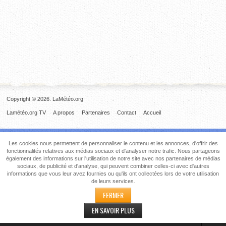
Copyright © 2026. LaMétéo.org
Lamétéo.org TV
A propos
Partenaires
Contact
Accueil
Les cookies nous permettent de personnaliser le contenu et les annonces, d'offrir des
fonctionnalités relatives aux médias sociaux et d'analyser notre trafic. Nous partageons
également des informations sur l'utilisation de notre site avec nos partenaires de médias
sociaux, de publicité et d'analyse, qui peuvent combiner celles-ci avec d'autres
informations que vous leur avez fournies ou qu'ils ont collectées lors de votre utilisation
de leurs services.
FERMER
EN SAVOIR PLUS