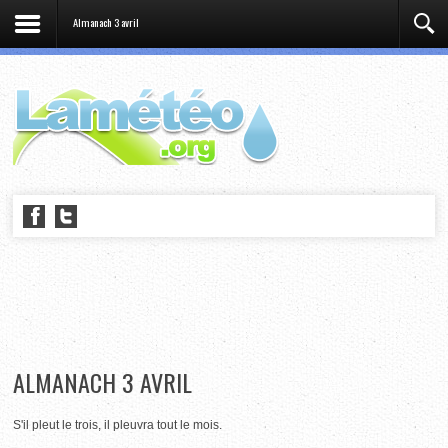
Almanach 3 avril
ALMANACH 3 AVRIL
S'il pleut le trois, il pleuvra tout le mois.