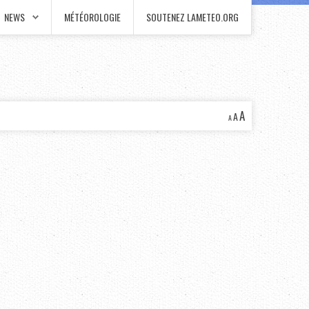
NEWS
MÉTÉOROLOGIE
SOUTENEZ LAMETEO.ORG
A
A
A