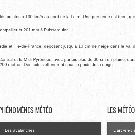
...
des pointes à 130 km/h au nord de la Loire. Une personne est tuée, qu
Montpellier et 201 mm à Puisserguier.
.
die et l'Ile-de-France, déposant jusqu'à 10 cm de neige dans le Val d
Central et le Midi-Pyrénées, avec parfois plus de 30 cm en plaine, dan
00 mètres. Des toits s'effondrent sous le poids de la neige.
PHÉNOMÈNES
MÉTÉO
LES
MÉTÉO
Les avalanches
L'arc-en-ci