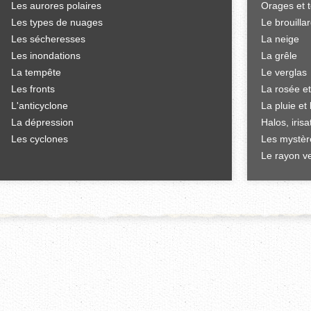
Les aurores polaires
Orages et 
Les types de nuages
Le brouilla
Les sécheresses
La neige
Les inondations
La grêle
La tempête
Le verglas
Les fronts
La rosée et
L'anticyclone
La pluie et 
La dépression
Halos, iris
Les cyclones
Les mystèr
Le rayon ve