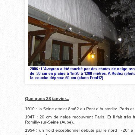
Quelques 28 janvier...
1910 :
la Seine atteint 8m62 au Pont d'Austerlitz. Paris e
1947 :
20 cm de neige recouvrent Paris. Et il fait très 
Romilly-sur-Seine (Aube).
1954 :
un froid exceptionnel débute par le nord : -20° à 