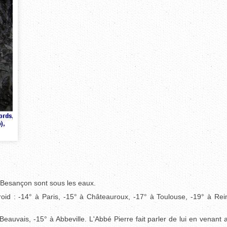
t Besançon sont sous les eaux.
froid : -14° à Paris, -15° à Châteauroux, -17° à Toulouse, -19° à Rei
Beauvais, -15° à Abbeville. L'Abbé Pierre fait parler de lui en venant