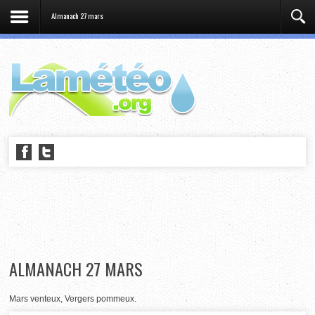
Almanach 27 mars
ALMANACH 27 MARS
Mars venteux, Vergers pommeux.