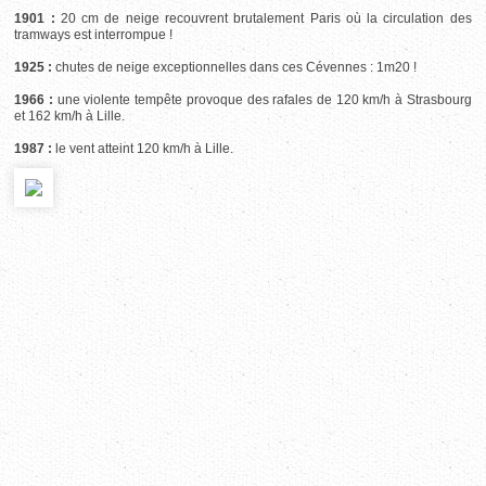
1901 :
20 cm de neige recouvrent brutalement Paris où la circulation des
tramways est interrompue !
1925 :
chutes de neige exceptionnelles dans ces Cévennes : 1m20 !
1966 :
une violente tempête provoque des rafales de 120 km/h à Strasbourg
et 162 km/h à Lille.
1987 :
le vent atteint 120 km/h à Lille.