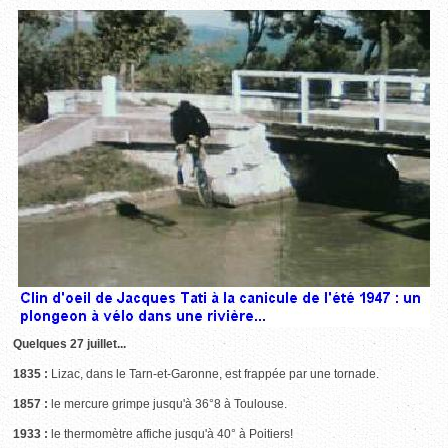
Quelques 27 juillet...
1835 :
Lizac, dans le Tarn-et-Garonne, est frappée par une tornade.
1857 :
le mercure grimpe jusqu'à 36°8 à Toulouse.
1933 :
le thermomètre affiche jusqu'à 40° à Poitiers!