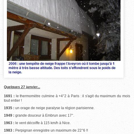
Quelques 27 janvier...
1691 :
le thermomètre culmine à +4°2 à Paris : il s'agit du maximum du mois
tout entier !
1935 :
un orage de neige paralyse la région parisienne.
1949 :
grande douceur à Embrun avec 17°.
1963 :
le vent décoiffe à 115 km/h à Nice.
1983 :
Perpignan enregistre un maximum de 22°6 !!