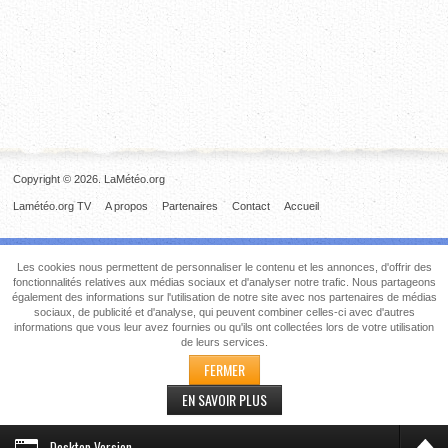
Copyright © 2026. LaMétéo.org
Lamétéo.org TV
A propos
Partenaires
Contact
Accueil
Les cookies nous permettent de personnaliser le contenu et les annonces, d'offrir des
fonctionnalités relatives aux médias sociaux et d'analyser notre trafic. Nous partageons
également des informations sur l'utilisation de notre site avec nos partenaires de médias
sociaux, de publicité et d'analyse, qui peuvent combiner celles-ci avec d'autres
informations que vous leur avez fournies ou qu'ils ont collectées lors de votre utilisation
de leurs services.
FERMER
EN SAVOIR PLUS
Desktop Version