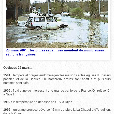
Quelques 26 mars...
1581 :
tempête et orages endommagent les maisons et les églises du bassin
parisien et de la Beauce. De nombreux arbres sont abattus et plusieurs
hommes sont tués.
1906 :
froid et neige intéressent une grande partie de la France. On relève -5°
à Nice !
1992 :
la température ne dépasse pas 3°7 à Dijon.
1996 :
un orage précoce déverse 45 mm de pluie la La Chapelle d'Anguillon,
dans le Cher.