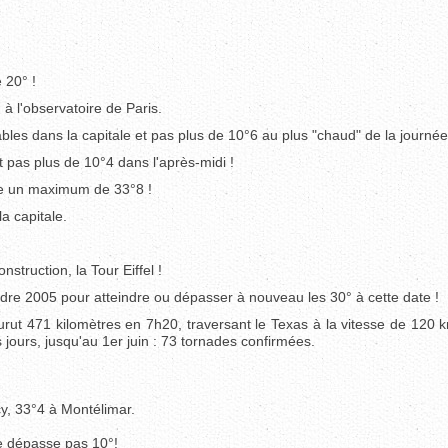
 20° !
à l'observatoire de Paris.
les dans la capitale et pas plus de 10°6 au plus "chaud" de la journée
t pas plus de 10°4 dans l'après-midi !
tre un maximum de 33°8 !
la capitale.
truction, la Tour Eiffel !
dre 2005 pour atteindre ou dépasser à nouveau les 30° à cette date !
rut 471 kilomètres en 7h20, traversant le Texas à la vitesse de 120 
s jours, jusqu'au 1er juin : 73 tornades confirmées.
cy, 33°4 à Montélimar.
ne dépasse pas 10°!