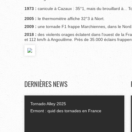
1973 :
canicule à Cazaux : 35°1, mais du brouillard à... T
2005 :
le thermomètre affiche 32°3 à Niort.
2009 :
une tornade F1 frappe Marchiennes, dans le Nord.
2018 :
des violents orages éclatent dans l'ouest de la Fr
et 112 km/h à Angoulême. Près de 35.000 éclairs frappen
DERNIÈRES
NEWS
Tornado Alley 2025
Ermont : quid des tornades en France