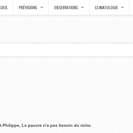
UEIL
PRÉVISIONS
OBSERVATIONS
CLIMATOLOGIE
nt-Philippe, Le pauvre n'a pas besoin du riche.