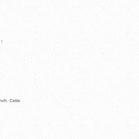
 !
km/h. Cette