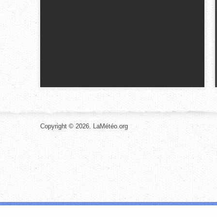
Copyright © 2026. LaMétéo.org
Les cookies nous permettent de personnaliser le contenu et les annonces, d