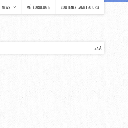
NEWS
MÉTÉOROLOGIE
SOUTENEZ LAMETEO.ORG
A
A
A