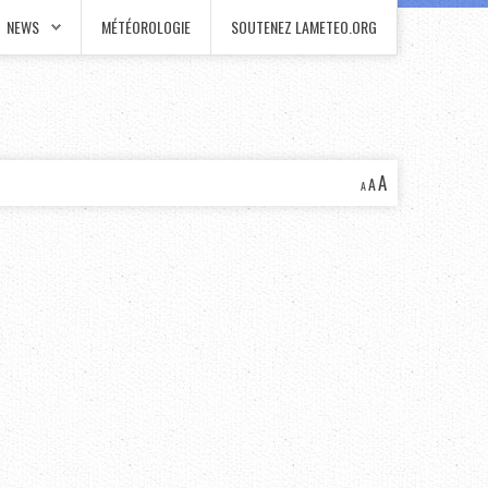
NEWS
MÉTÉOROLOGIE
SOUTENEZ LAMETEO.ORG
A
A
A