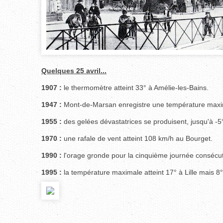
Quelques 25 avril...
1907 :
le thermomètre atteint 33° à Amélie-les-Bains.
1947 :
Mont-de-Marsan enregistre une température maxi
1955 :
des gelées dévastatrices se produisent, jusqu'à -5
1970 :
une rafale de vent atteint 108 km/h au Bourget.
1990 :
l'orage gronde pour la cinquième journée consécut
1995 :
la température maximale atteint 17° à Lille mais 8°