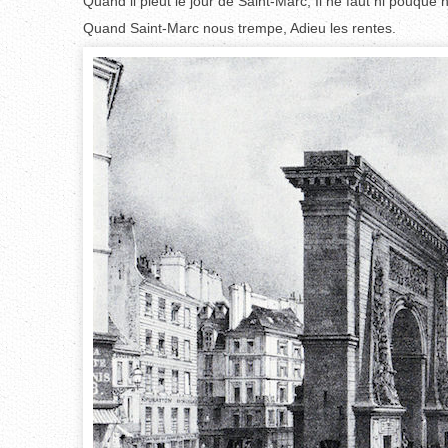
Quand il pleut le jour de Saint-Marc, Il ne faut ni pouque n
Quand Saint-Marc nous trempe, Adieu les rentes.