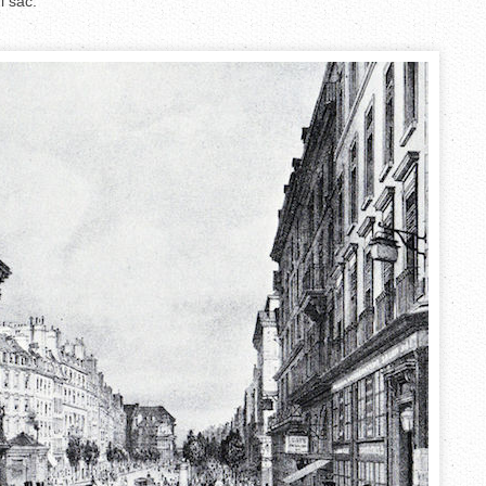
i sac.