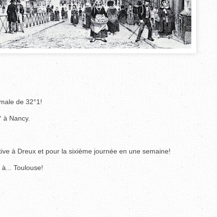
male de 32°1!
° à Nancy.
ive à Dreux et pour la sixième journée en une semaine!
 à... Toulouse!