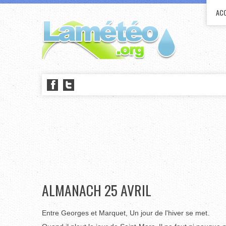
ACC
ALMANACH 25 AVRIL
Entre Georges et Marquet, Un jour de l'hiver se met.