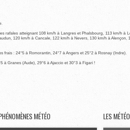
e.
s rafales atteignant 108 km/h à Langres et Phalsbourg, 113 km/h à Lo
audun, 120 km/h à Cancale, 122 km/h à Nevers, 130 km/h à Alençon, 
s frais : 24°5 à Romorantin, 24°7 à Angers et 25°2 à Rosnay (Indre).
°5 à Granes (Aude), 29°6 à Ajaccio et 30°3 à Figari !
PHÉNOMÈNES
MÉTÉO
LES
MÉTÉO