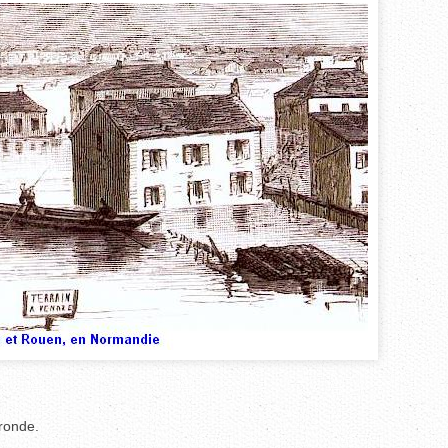
ronde.