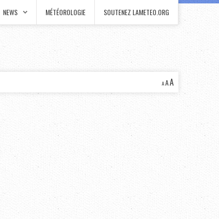
NEWS
MÉTÉOROLOGIE
SOUTENEZ LAMETEO.ORG
A
A
A