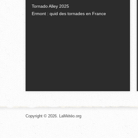
Tornado Alley 2025
Ermont : quid des tornades en France
Copyright © 2026. LaMétéo.org