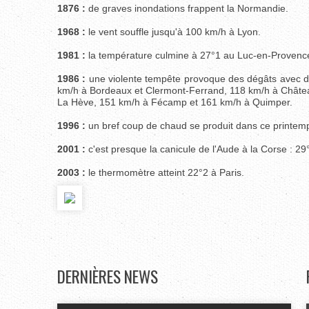
1876 :
de graves inondations frappent la Normandie.
1968 :
le vent souffle jusqu'à 100 km/h à Lyon.
1981 :
la température culmine à 27°1 au Luc-en-Provenc
1986 :
une violente tempête provoque des dégâts avec de
km/h à Bordeaux et Clermont-Ferrand, 118 km/h à Châte
La Hève, 151 km/h à Fécamp et 161 km/h à Quimper.
1996 :
un bref coup de chaud se produit dans ce printemp
2001 :
c'est presque la canicule de l'Aude à la Corse : 29
2003 :
le thermomètre atteint 22°2 à Paris.
DERNIÈRES
NEWS