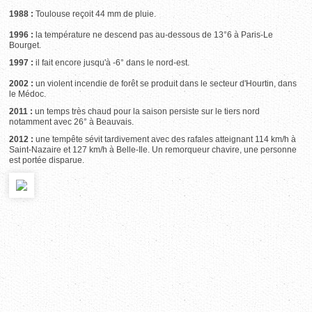
1988 :
Toulouse reçoit 44 mm de pluie.
1996 :
la température ne descend pas au-dessous de 13°6 à Paris-Le
Bourget.
1997 :
il fait encore jusqu'à -6° dans le nord-est.
2002 :
un violent incendie de forêt se produit dans le secteur d'Hourtin, dans
le Médoc.
2011 :
un temps très chaud pour la saison persiste sur le tiers nord
notamment avec 26° à Beauvais.
2012 :
une tempête sévit tardivement avec des rafales atteignant 114 km/h à
Saint-Nazaire et 127 km/h à Belle-Ile. Un remorqueur chavire, une personne
est portée disparue.