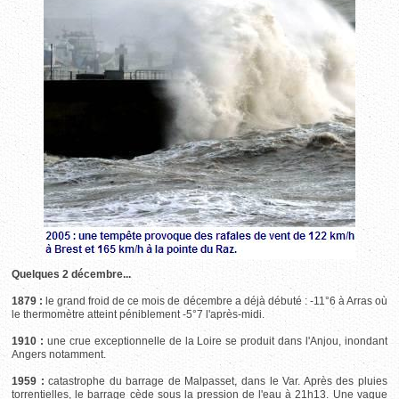
Quelques 2 décembre...
1879 :
le grand froid de ce mois de décembre a déjà débuté : -11°6 à Arras où
le thermomètre atteint péniblement -5°7 l'après-midi.
1910 :
une crue exceptionnelle de la Loire se produit dans l'Anjou, inondant
Angers notamment.
1959 :
catastrophe du barrage de Malpasset, dans le Var. Après des pluies
torrentielles, le barrage cède sous la pression de l'eau à 21h13. Une vague