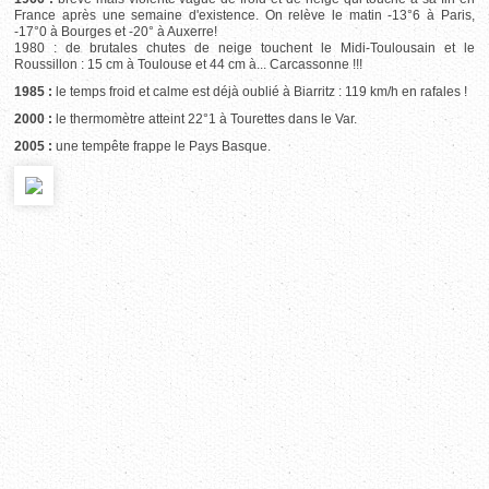
France après une semaine d'existence. On relève le matin -13°6 à Paris,
-17°0 à Bourges et -20° à Auxerre!
1980 : de brutales chutes de neige touchent le Midi-Toulousain et le
Roussillon : 15 cm à Toulouse et 44 cm à... Carcassonne !!!
1985 :
le temps froid et calme est déjà oublié à Biarritz : 119 km/h en rafales !
2000 :
le thermomètre atteint 22°1 à Tourettes dans le Var.
2005 :
une tempête frappe le Pays Basque.